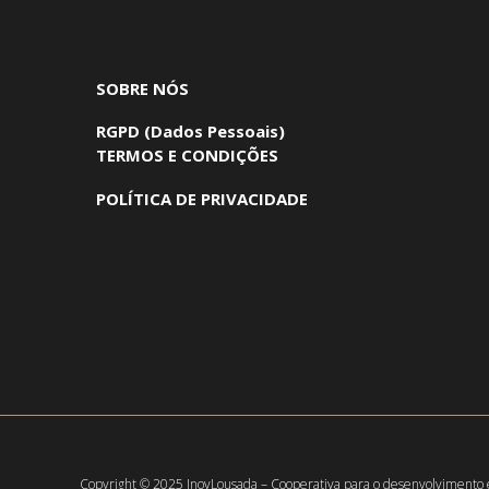
SOBRE NÓS
RGPD (Dados Pessoais)
TERMOS E CONDIÇÕES
POLÍTICA DE PRIVACIDADE
Copyright © 2025
InovLousada – Cooperativa para o desenvolvimento econo