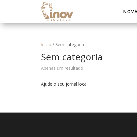
INOV
Início
/
Sem categoria
Sem categoria
Apenas um resultado
Ajude o seu jornal local!