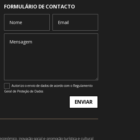
FORMULÁRIO DE CONTACTO
Autorizo o envio de dados de acordo com o Regulamento
Geral de Proteção de Dados
ENVIAR
́mico, inovação social e promoção turística e cultural